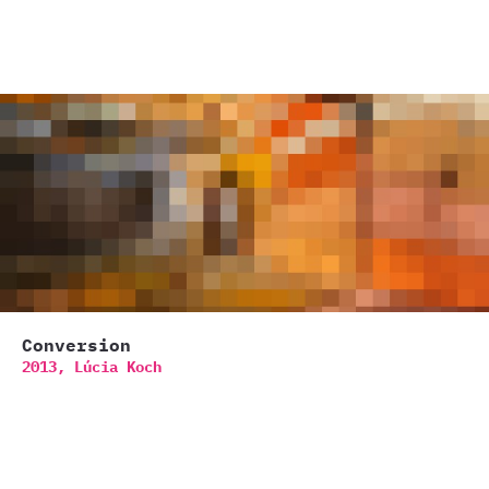
Conversion
2013,
Lúcia Koch