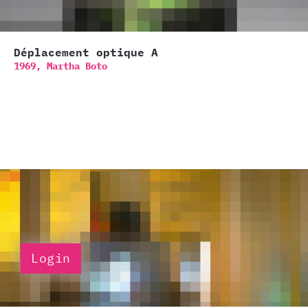
Déplacement optique A
1969,
Martha Boto
Login