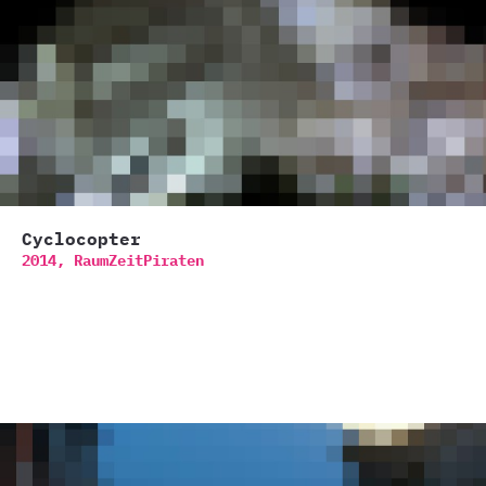
Cyclocopter
2014,
RaumZeitPiraten