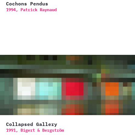
Cochons Pendus
1994,
Patrick Raynaud
Collapsed Gallery
1991,
Bigert & Bergström