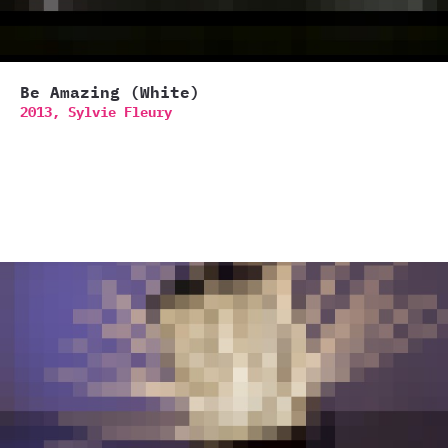
Be Amazing (White)
2013,
Sylvie Fleury