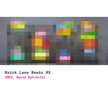
Brick Lane Remix 01
2003,
David Batchelor