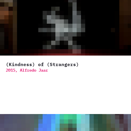
(Kindness) of (Strangers)
2015,
Alfredo Jaar