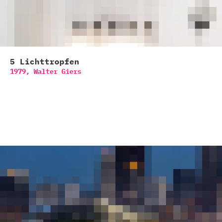
5 Lichttropfen
1979,
Walter Giers