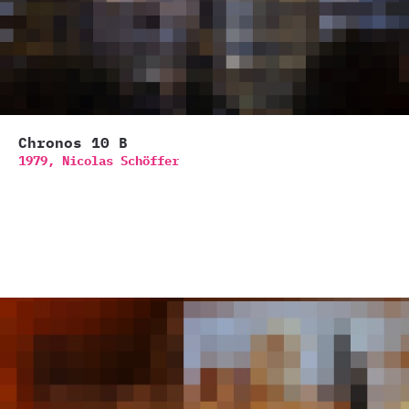
Chronos 10 B
1979,
Nicolas Schöffer