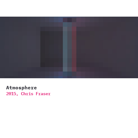
Atmosphere
2015,
Chris Fraser