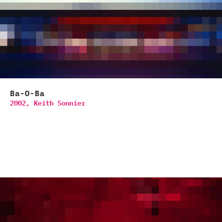
Ba-O-Ba
2002,
Keith Sonnier