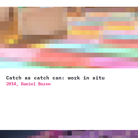
Catch as catch can: work in situ
2014,
Daniel Buren