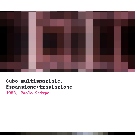
Cubo multispaziale.
Espansione+traslazione
1983,
Paolo Scirpa