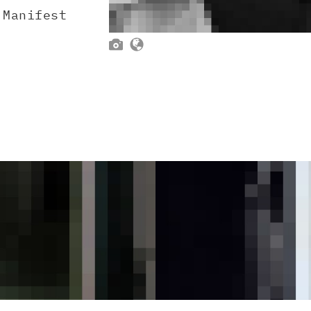
 Manifest

