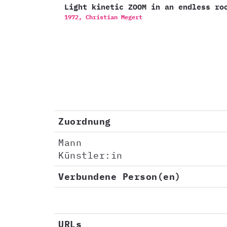
Light kinetic ZOOM in an endless ro
1972,
Christian Megert
Zuordnung
Mann
Künstler:in
Verbundene Person(en)
URLs