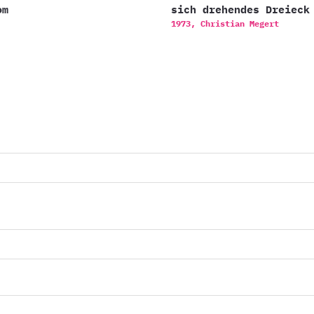
om
sich drehendes Dreieck
1973,
Christian Megert