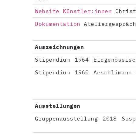
Website Künstler:innen
Christ
Dokumentation
Ateliergespräch
Auszeichnungen
Stipendium
1964
Eidgenössisc
Stipendium
1960
Aeschlimann 
Ausstellungen
Gruppenausstellung
2018
Susp