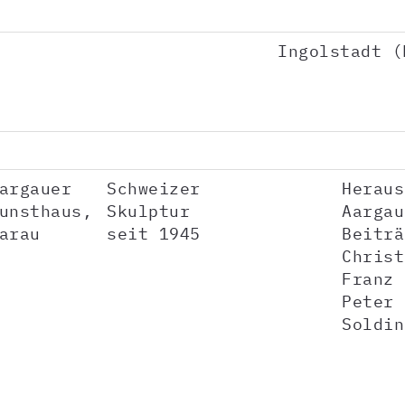
Ingolstadt (
argauer
Schweizer
Heraus
unsthaus,
Skulptur
Aargau
arau
seit 1945
Beiträ
Christ
Franz 
Peter 
Soldin