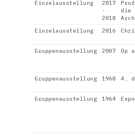
Einzelausstellung
2017
Prof
-
die 
2018
Arch
Einzelausstellung
2016
Chri
Gruppenausstellung
2007
Op a
Gruppenausstellung
1968
4. d
Gruppenausstellung
1964
Expo