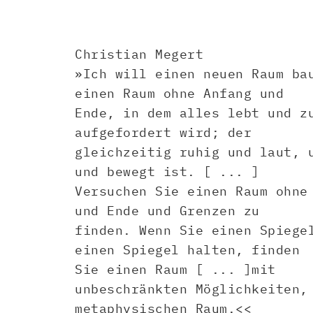
Christian Megert
»Ich will einen neuen Raum ba
einen Raum ohne Anfang und
Ende, in dem alles lebt und z
aufgefordert wird; der
gleichzeitig ruhig und laut, 
und bewegt ist. [ ... ]
Versuchen Sie einen Raum ohne
und Ende und Grenzen zu
finden. Wenn Sie einen Spiege
einen Spiegel halten, finden
Sie einen Raum [ ... ]mit
unbeschränkten Möglichkeiten,
metaphysischen Raum.<<