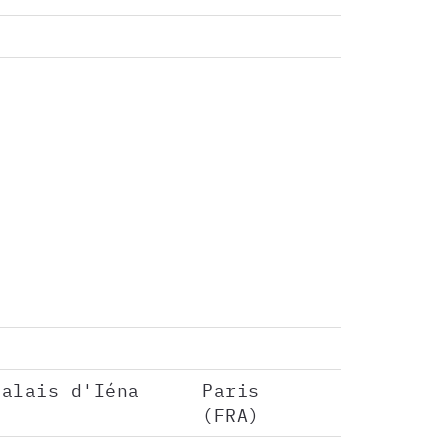
Palais d'Iéna
Paris
(FRA)