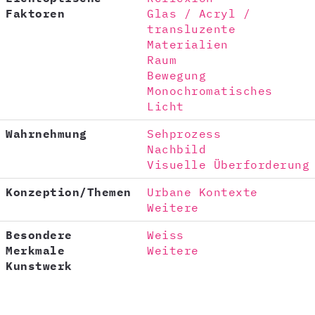
Faktoren
Glas / Acryl /
transluzente
Materialien
Raum
Bewegung
Monochromatisches
Licht
Wahrnehmung
Sehprozess
Nachbild
Visuelle Überforderung
Konzeption/Themen
Urbane Kontexte
Weitere
Besondere
Weiss
Merkmale
Weitere
Kunstwerk