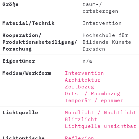
Größe
raum-/
ortsbezogen
Material/Technik
Intervention
Kooperation/
Hochschule für
Produktionsbeteiligung/
Bildende Künste
Forschung
Dresden
Eigentümer
n/a
Medium/Werkform
Intervention
Architektur
Zeitbezug
Orts- / Raumbezug
Temporär / ephemer
Lichtquelle
Mondlicht / Nachtlicht
Blitzlicht
Lichtquelle unsichtbar
Lichtoptische
Reflexion