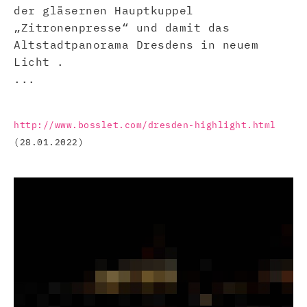
der gläsernen Hauptkuppel
„Zitronenpresse“ und damit das
Altstadtpanorama Dresdens in neuem
Licht .
...
http://www.bosslet.com/dresden-highlight.html
(28.01.2022)