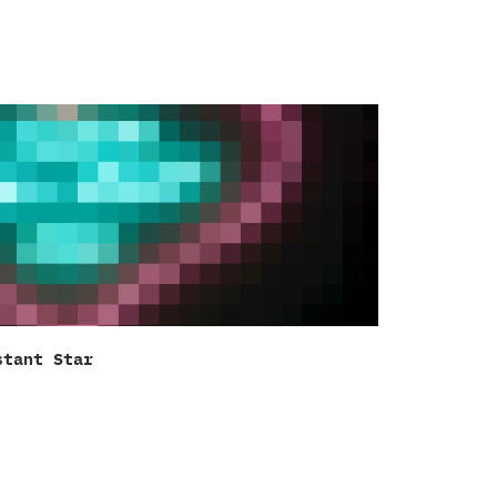
stant Star