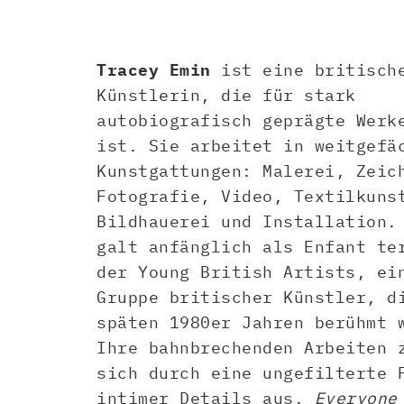
Tracey Emin
ist eine britisch
Künstlerin, die für stark
autobiografisch geprägte Werk
ist. Sie arbeitet in weitgefä
Kunstgattungen: Malerei, Zeic
Fotografie, Video, Textilkuns
Bildhauerei und Installation.
galt anfänglich als Enfant te
der Young British Artists, ei
Gruppe britischer Künstler, d
späten 1980er Jahren berühmt 
Ihre bahnbrechenden Arbeiten 
sich durch eine ungefilterte 
intimer Details aus.
Everyone