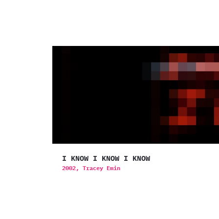
I KNOW I KNOW I KNOW
2002,
Tracey Emin