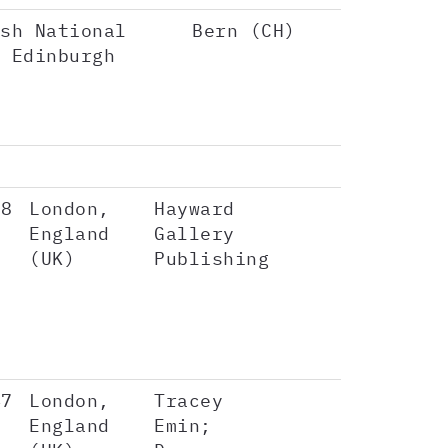
sh National
Bern (CH)
 Edinburgh
38
London,
Hayward
England
Gallery
(UK)
Publishing
47
London,
Tracey
England
Emin;