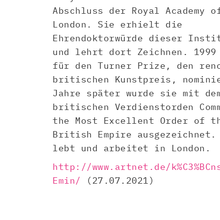
Abschluss der Royal Academy o
London. Sie erhielt die
Ehrendoktorwürde dieser Insti
und lehrt dort Zeichnen. 1999
für den Turner Prize, den ren
britischen Kunstpreis, nomini
Jahre später wurde sie mit de
britischen Verdienstorden Com
the Most Excellent Order of t
British Empire ausgezeichnet.
lebt und arbeitet in London.
http://www.artnet.de/k%C3%BCn
Emin/
(27.07.2021)