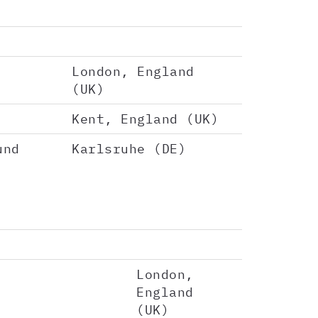
London, England
(UK)
Kent, England (UK)
und
Karlsruhe (DE)
London,
England
(UK)