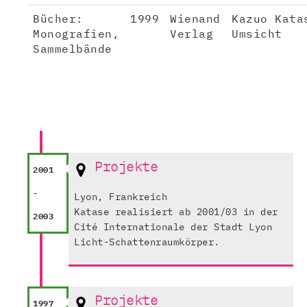
Bücher:
1999
Wienand
Kazuo Kata
Monografien,
Verlag
Umsicht
Sammelbände
Projekte
2001
-
Lyon, Frankreich
Katase realisiert ab 2001/03 in der
2003
Cité Internationale der Stadt Lyon
Licht-Schattenraumkörper.
Projekte
1997