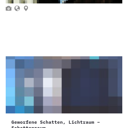



Geworfene Schatten, Lichtraum –
Schattenraum