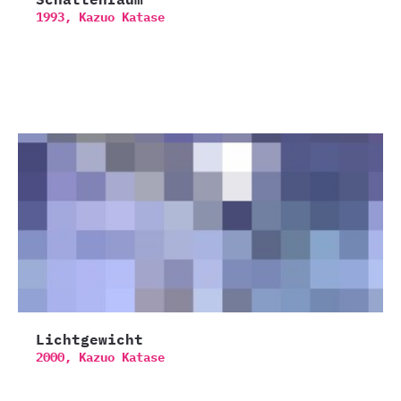
1993,
Kazuo Katase
Lichtgewicht
2000,
Kazuo Katase