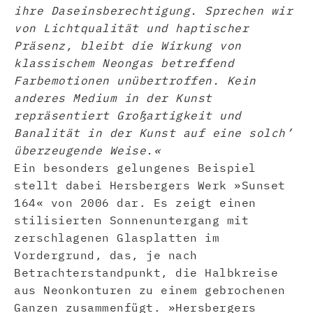
ihre Daseinsberechtigung. Sprechen wir
von Lichtqualität und haptischer
Präsenz, bleibt die Wirkung von
klassischem Neongas betreffend
Farbemotionen unübertroffen. Kein
anderes Medium in der Kunst
repräsentiert Großartigkeit und
Banalität in der Kunst auf eine solch’
überzeugende Weise.«
Ein besonders gelungenes Beispiel
stellt dabei Hersbergers Werk »Sunset
164« von 2006 dar. Es zeigt einen
stilisierten Sonnenuntergang mit
zerschlagenen Glasplatten im
Vordergrund, das, je nach
Betrachterstandpunkt, die Halbkreise
aus Neonkonturen zu einem gebrochenen
Ganzen zusammenfügt. »Hersbergers