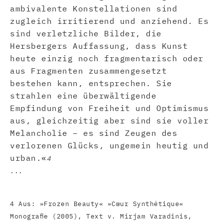
ambivalente Konstellationen sind
zugleich irritierend und anziehend. Es
sind verletzliche Bilder, die
Hersbergers Auffassung, dass Kunst
heute einzig noch fragmentarisch oder
aus Fragmenten zusammengesetzt
bestehen kann, entsprechen. Sie
strahlen eine überwältigende
Empfindung von Freiheit und Optimismus
aus, gleichzeitig aber sind sie voller
Melancholie – es sind Zeugen des
verlorenen Glücks, ungemein heutig und
urban.«
4
...
4 Aus: »Frozen Beauty« »Cœur Synthétique«
Monograﬁe (2005), Text v. Mirjam Varadinis,