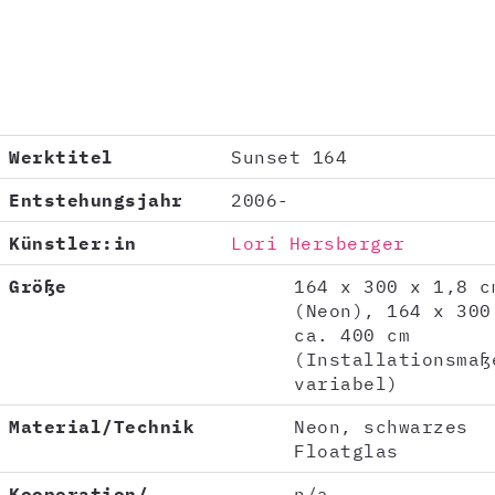
Werktitel
Sunset 164
Entstehungsjahr
2006-
Künstler:in
Lori Hersberger
Größe
164 x 300 x 1,8 c
(Neon), 164 x 300
ca. 400 cm
(Installationsmaß
variabel)
Material/Technik
Neon, schwarzes
Floatglas
Kooperation/
n/a