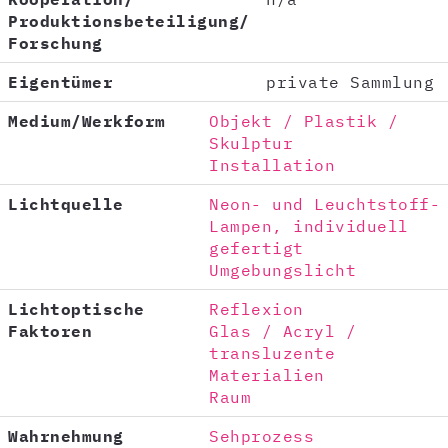
Produktionsbeteiligung/
Forschung
Eigentümer
private Sammlung
Medium/Werkform
Objekt / Plastik /
Skulptur
Installation
Lichtquelle
Neon- und Leuchtstoff-
Lampen, individuell
gefertigt
Umgebungslicht
Lichtoptische
Reflexion
Faktoren
Glas / Acryl /
transluzente
Materialien
Raum
Wahrnehmung
Sehprozess