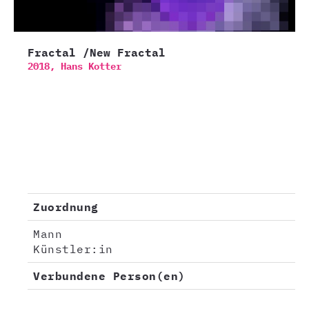
Fractal /New Fractal
2018,
Hans Kotter
Zuordnung
Mann
Künstler:in
Verbundene Person(en)