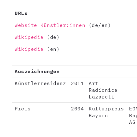
URLs
Website Künstler:innen
(de/en)
Wikipedia
(de)
Wikipedia
(en)
Auszeichnungen
Künstlerresidenz
2011
Art
Radionica
Lazareti
Preis
2004
Kulturpreis
EO
Bayern
Ba
AG