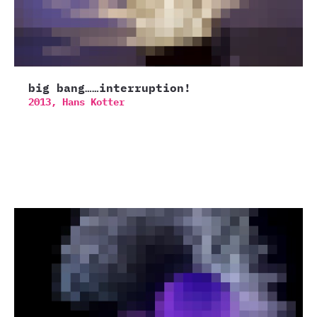
big bang……interruption!
2013,
Hans Kotter