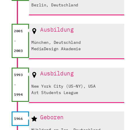
Berlin, Deutschland
Ausbildung
2001
-
München, Deutschland
MediaDesign Akademie
2003
Ausbildung
1993
-
New York City (US–NY), USA
Art Students League
1994
Geboren
1966