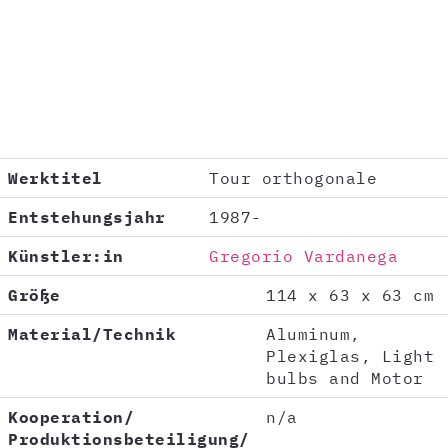
Werktitel
Tour orthogonale
Entstehungsjahr
1987-
Künstler:in
Gregorio Vardanega
Größe
114 x 63 x 63 cm
Material/Technik
Aluminum,
Plexiglas, Light
bulbs and Motor
Kooperation/
n/a
Produktionsbeteiligung/