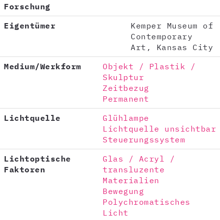
Forschung
Eigentümer
Kemper Museum of
Contemporary
Art, Kansas City
Medium/Werkform
Objekt / Plastik /
Skulptur
Zeitbezug
Permanent
Lichtquelle
Glühlampe
Lichtquelle unsichtbar
Steuerungssystem
Lichtoptische
Glas / Acryl /
Faktoren
transluzente
Materialien
Bewegung
Polychromatisches
Licht