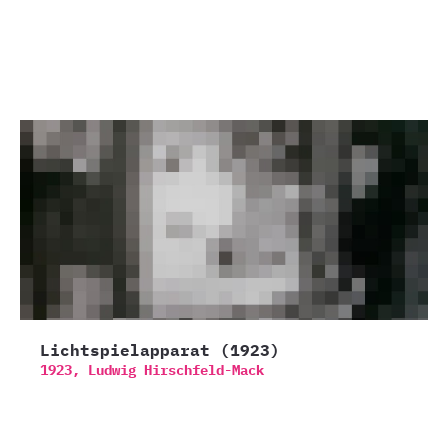
Lichtspielapparat (1923)
1923,
Ludwig Hirschfeld-Mack