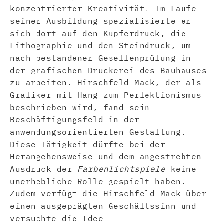
konzentrierter Kreativität. Im Laufe
seiner Ausbildung spezialisierte er
sich dort auf den Kupferdruck, die
Lithographie und den Steindruck, um
nach bestandener Gesellenprüfung in
der grafischen Druckerei des Bauhauses
zu arbeiten. Hirschfeld-Mack, der als
Grafiker mit Hang zum Perfektionismus
beschrieben wird, fand sein
Beschäftigungsfeld in der
anwendungsorientierten Gestaltung.
Diese Tätigkeit dürfte bei der
Herangehensweise und dem angestrebten
Ausdruck der
Farbenlichtspiele
keine
unerhebliche Rolle gespielt haben.
Zudem verfügt die Hirschfeld-Mack über
einen ausgeprägten Geschäftssinn und
versuchte die Idee