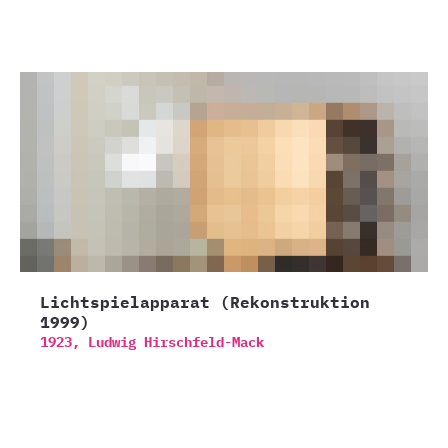
Lichtspielapparat (Rekonstruktion
1999)
1923,
Ludwig Hirschfeld-Mack