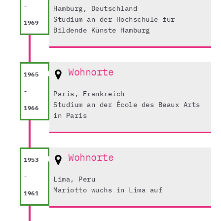
-
Hamburg, Deutschland
Studium an der Hochschule für
1969
Bildende Künste Hamburg
Wohnorte
1965
-
Paris, Frankreich
Studium an der École des Beaux Arts
1966
in Paris
Wohnorte
1953
-
Lima, Peru
Mariotto wuchs in Lima auf
1961