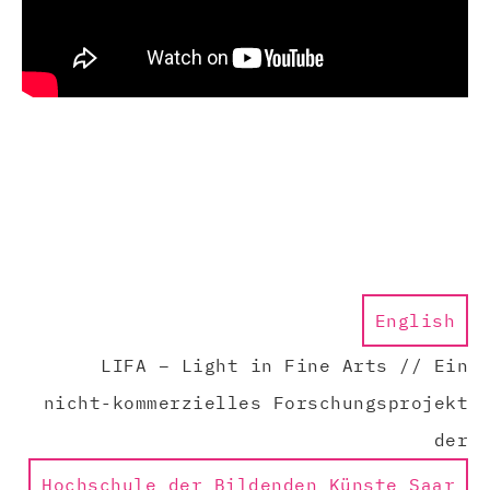
English
LIFA – Light in Fine Arts // Ein
nicht-kommerzielles Forschungsprojekt
der
Hochschule der Bildenden Künste Saar