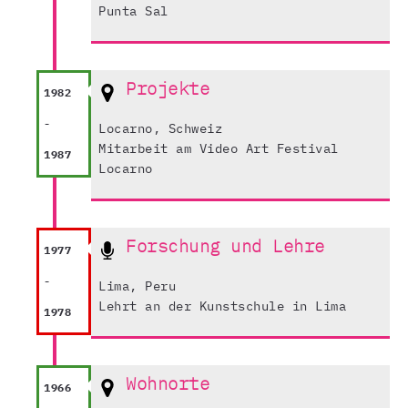
Punta Sal
Projekte
1982
-
Locarno, Schweiz
Mitarbeit am Video Art Festival
1987
Locarno
Forschung und Lehre
1977
-
Lima, Peru
Lehrt an der Kunstschule in Lima
1978
Wohnorte
1966