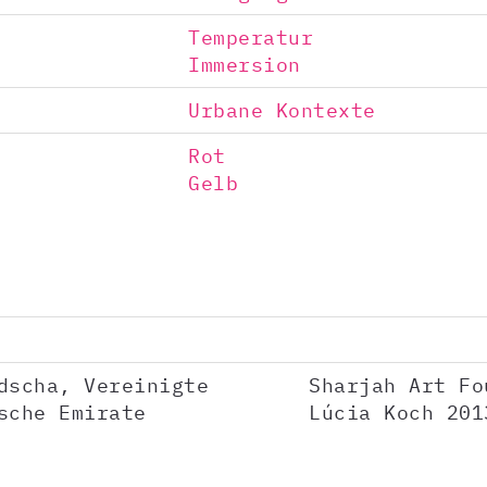
Temperatur
Immersion
Urbane Kontexte
Rot
Gelb
dscha, Vereinigte
Sharjah Art Fo
sche Emirate
Lúcia Koch 201