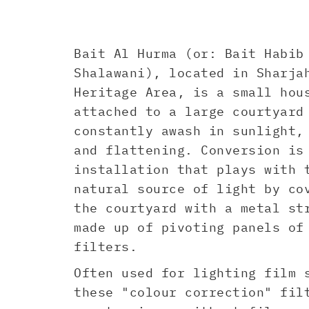
Bait Al Hurma (or: Bait Habib
Shalawani), located in Sharja
Heritage Area, is a small hou
attached to a large courtyard
constantly awash in sunlight,
and flattening. Conversion is
installation that plays with 
natural source of light by co
the courtyard with a metal st
made up of pivoting panels of
filters.
Often used for lighting film 
these "colour correction" fil