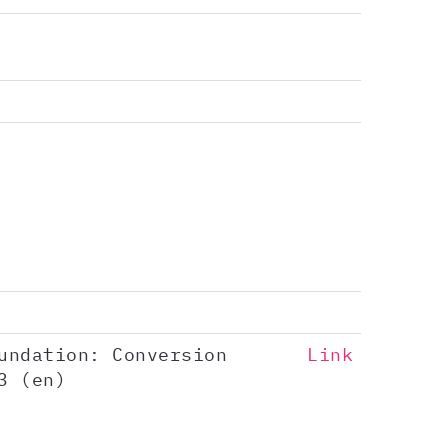
undation: Conversion
Link
3 (en)