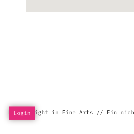
LIFA – Light in Fine Arts // Ein nic
Login