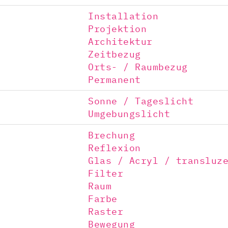
Installation
Projektion
Architektur
Zeitbezug
Orts- / Raumbezug
Permanent
Sonne / Tageslicht
Umgebungslicht
Brechung
Reflexion
Glas / Acryl / transluz
Filter
Raum
Farbe
Raster
Bewegung