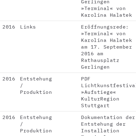
Gerlingen
»Terminal« von
Karolina Halatek
2016
Links
Eröffnungsrede:
»Terminal« von
Karolina Halatek
am 17. September
2016 am
Rathausplatz
Gerlingen
2016
Entstehung
PDF
/
Lichtkunstfestiva
Produktion
»Aufstiege«
KulturRegion
Stuttgart
2016
Entstehung
Dokumentation der
/
Entstehung der
Produktion
Installation