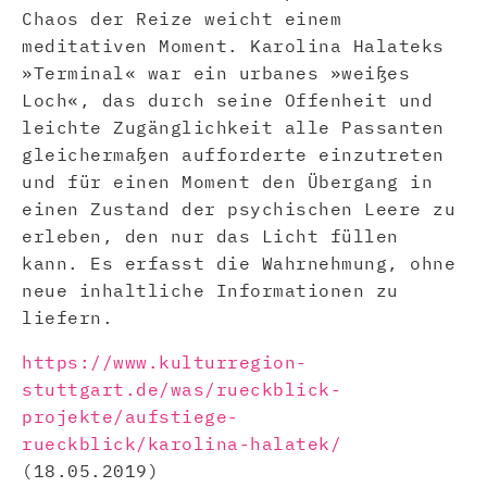
Chaos der Reize weicht einem
meditativen Moment. Karolina Halateks
»Terminal« war ein urbanes »weißes
Loch«, das durch seine Offenheit und
leichte Zugänglichkeit alle Passanten
gleichermaßen aufforderte einzutreten
und für einen Moment den Übergang in
einen Zustand der psychischen Leere zu
erleben, den nur das Licht füllen
kann. Es erfasst die Wahrnehmung, ohne
neue inhaltliche Informationen zu
liefern.
https://www.kulturregion-
stuttgart.de/was/rueckblick-
projekte/aufstiege-
rueckblick/karolina-halatek/
(18.05.2019)