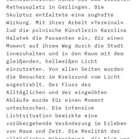
Rathausplatz in Gerlingen. Die
Skulptur entfaltete eine soghafte
Wirkung. Mit ihrer Arbeit »Terminal«
lud die polnische Künstlerin Karolina
Halatek die Passanten ein, für einen
Moment auf ihrem Weg durch die Stadt
innezuhalten und in den Raum mit dem
gleißenden, hellweißen Licht
einzutreten. Von allen Seiten wurden
die Besucher im Kreisrund vom Licht
angestrahlt. Der Fluss des
Alltäglichen und der eingeübten
Abläufe wurde für einen Moment
unterbrochen. Die intensive
Lichtsituation bewirkte eine
vorübergehende Veränderung im Erleben
von Raum und Zeit. Die Realität der
alltäglichen Wahrnehmung, die Flut von