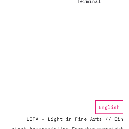
Terminal
English
LIFA – Light in Fine Arts // Ein
nicht-kommerzielles Forschungsprojekt