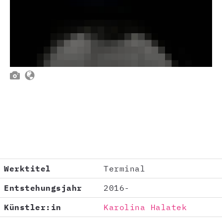


Werktitel
Terminal
Entstehungsjahr
2016-
Künstler:in
Karolina Halatek