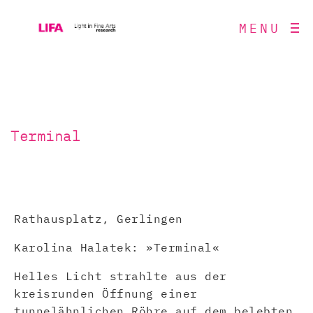
MENU
Terminal
Rathausplatz, Gerlingen
Karolina Halatek: »Terminal«
Helles Licht strahlte aus der
kreisrunden Öffnung einer
tunnelähnlichen Röhre auf dem belebten