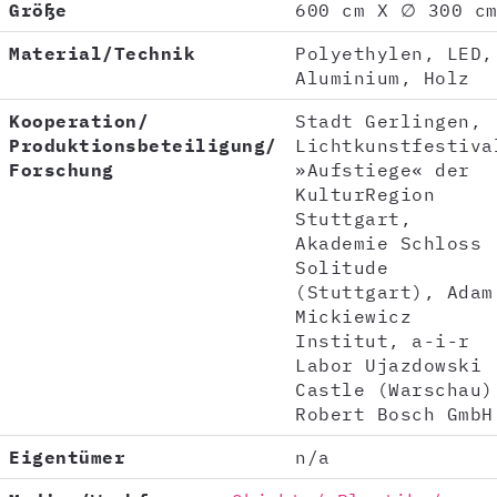
Größe
600 cm X ∅ 300 c
Material/Technik
Polyethylen, LED,
Aluminium, Holz
Kooperation/
Stadt Gerlingen,
Produktionsbeteiligung/
Lichtkunstfestiva
Forschung
»Aufstiege« der
KulturRegion
Stuttgart,
Akademie Schloss
Solitude
(Stuttgart), Adam
Mickiewicz
Institut, a-i-r
Labor Ujazdowski
Castle (Warschau)
Robert Bosch GmbH
Eigentümer
n/a