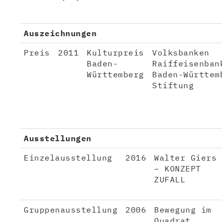
Auszeichnungen
Preis
2011
Kulturpreis
Volksbanken
Baden-
Raiffeisenban
Württemberg
Baden-Württem
Stiftung
Ausstellungen
Einzelausstellung
2016
Walter Giers
– KONZEPT
ZUFALL
Gruppenausstellung
2006
Bewegung im
Quadrat