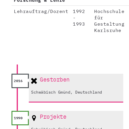
Forschung & Lehre
Lehrauftrag/Dozent
1992
Hochschule
-
für
1993
Gestaltung
Karlsruhe
Gestorben
2016
Schwäbisch Gmünd, Deutschland
Projekte
1990