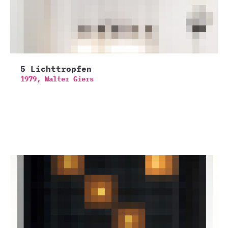
5 Lichttropfen
1979,
Walter Giers