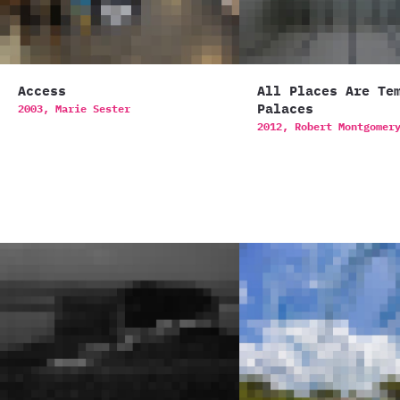
Access
All Places Are Te
Palaces
2003,
Marie Sester
2012,
Robert Montgomer