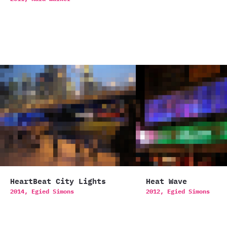
HeartBeat City Lights
Heat Wave
2014,
Egied Simons
2012,
Egied Simons