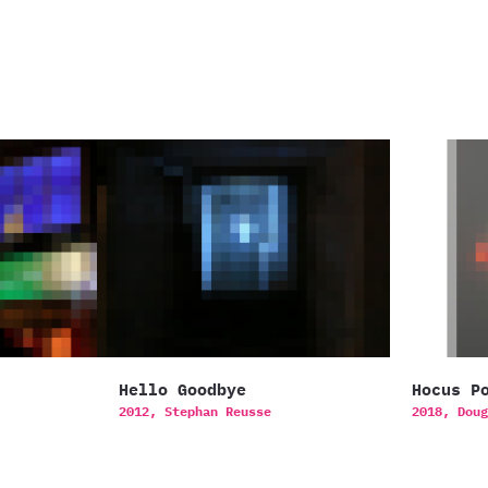
Hello Goodbye
Hocus P
2012,
Stephan Reusse
2018,
Doug