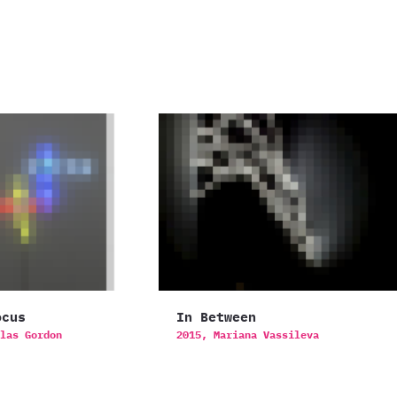
ocus
In Between
las Gordon
2015,
Mariana Vassileva