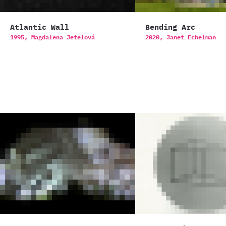
Atlantic Wall
Bending Arc
1995,
Magdalena Jetelová
2020,
Janet Echelman