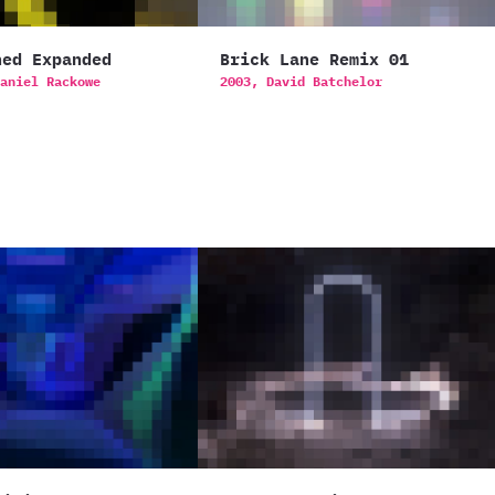
hed Expanded
Brick Lane Remix 01
aniel Rackowe
2003,
David Batchelor