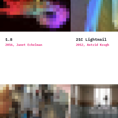
1.8
21C Lightmail
2016,
Janet Echelman
2012,
Astrid Krogh