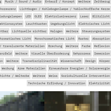
g
Musik / Sound / Audio
Entwurf / Konzept
Weitere
Zeitbezug
phoreszenz
Lichtbogen / Kohlebogenlampe / Yablochkoffsche Kerze
ladungslampen
LED
OLED
Elektrolumineszenz
Laser
Blitzlicht
ektionssystem
Leuchtkasten
Umgebungslicht
Elektrisches Licht
htbar
Lichtquelle sichtbar
Halogen
Weitere
Steuerungssystem
hromatisches Licht
Monochromatisches Licht
Raster
Absorption
/ transluzente Materialien
Brechung
Weitere
Farbe
Reflexion
anzfeld
Weitere
Visuelle Überforderung
Sehprozess
Immersion
on
Weitere
Transdisziplinarität
Wissenschaft
Design
Körper
Werbung
Arme Materialien
Erneuerbare Energien / Solarenergie
hichte / Welterbe
Weitere
Weiss
Soziokulturelle Intervention
Technische Erfindung / Innovation
Elektrizität