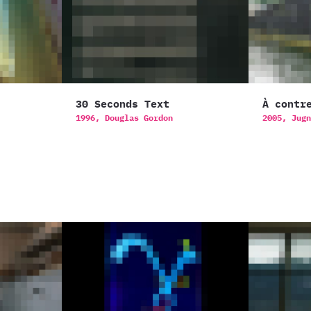
30 Seconds Text
À contr
1996,
Douglas Gordon
2005,
Jugn