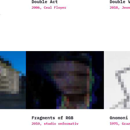
Double Act
Double 
2006,
Ceal Floyer
2018,
Jeon
i
Fragments of RGB
Gnomoni
2010,
studio onformativ
1975,
Graz