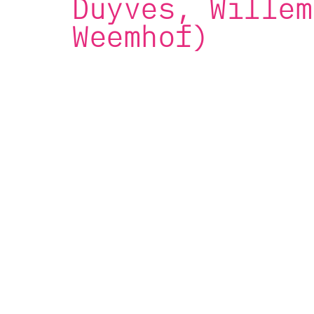
Duyves, Willem
Weemhof)