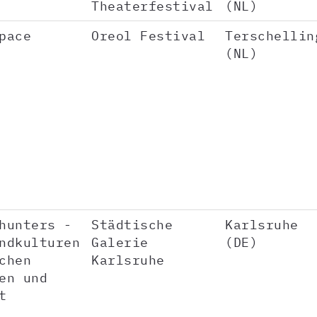
Theaterfestival
(NL)
pace
Oreol Festival
Terschellin
(NL)
hunters -
Städtische
Karlsruhe
ndkulturen
Galerie
(DE)
chen
Karlsruhe
en und
t