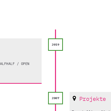
2019
ALFHALF / OPEN
Projekte
2007