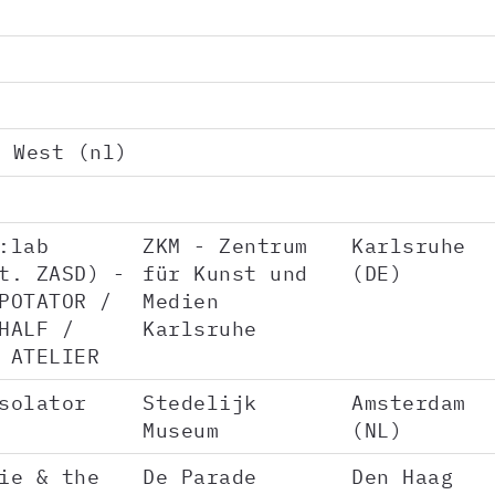
 West (nl)
:lab
ZKM - Zentrum
Karlsruhe
t. ZASD) -
für Kunst und
(DE)
POTATOR /
Medien
HALF /
Karlsruhe
 ATELIER
solator
Stedelijk
Amsterdam
Museum
(NL)
ie & the
De Parade
Den Haag