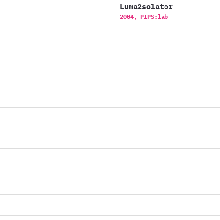
Luma2solator
2004,
PIPS:lab