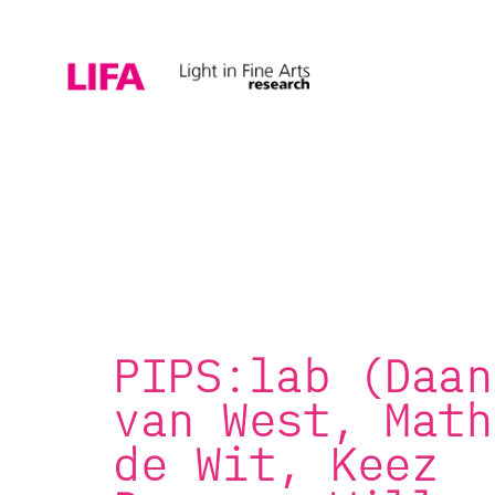
PIPS:lab (Daan
van West, Math
de Wit, Keez