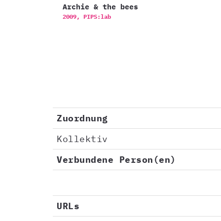
Archie & the bees
2009,
PIPS:lab
Zuordnung
Kollektiv
Verbundene Person(en)
URLs