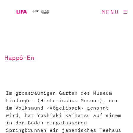
MENU
Happô-En
Im grossräumigen Garten des Museum
Lindengut (Historisches Museum), der
im Volksmund ‹Vögelipark› genannt
wird, hat Yoshiaki Kaihatsu auf einem
in den Boden eingelassenen
Springbrunnen ein japanisches Teehaus