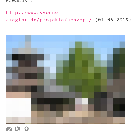
Kawasaki.
http://www.yvonne-
ziegler.de/projekte/konzept/
(01.06.2019


