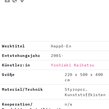



Werktitel
Happô-En
Entstehungsjahr
2001-
Künstler:in
Yoshiaki Kaihatsu
Größe
220 x 500 x 400
cm
Material/Technik
Styropor,
Kunststoffkisten
Kooperation/
n/a