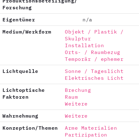
Produktionsbeteiligung/
Forschung
Eigentümer
n/a
Medium/Werkform
Objekt / Plastik /
Skulptur
Installation
Orts- / Raumbezug
Temporär / ephemer
Lichtquelle
Sonne / Tageslicht
Elektrisches Licht
Lichtoptische
Brechung
Faktoren
Raum
Weitere
Wahrnehmung
Weitere
Konzeption/Themen
Arme Materialien
Partizipation