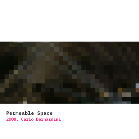
Permeable Space
2008,
Carlo Bernardini