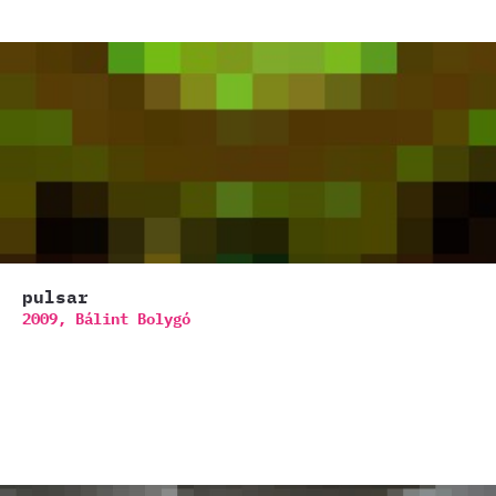
pulsar
2009,
Bálint Bolygó