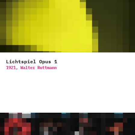
Lichtspiel Opus 1
1921,
Walter Ruttmann