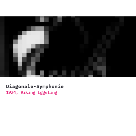
Diagonale-Symphonie
1924,
Viking Eggeling