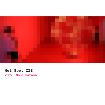
Hot Spot III
2009,
Mona Hatoum