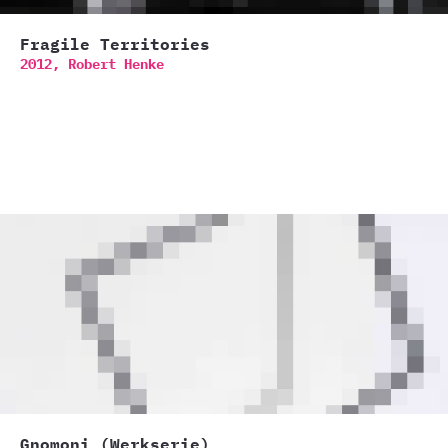
Fragile Territories
2012,
Robert Henke
Gnomoni (Werkserie)