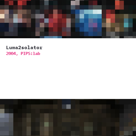
Luma2solator
2004,
PIPS:lab