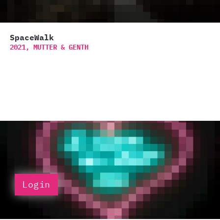
SpaceWalk
2021,
MUTTER & GENTH
Login