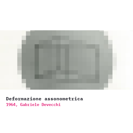
Deformazione assonometrica
1964,
Gabriele Devecchi