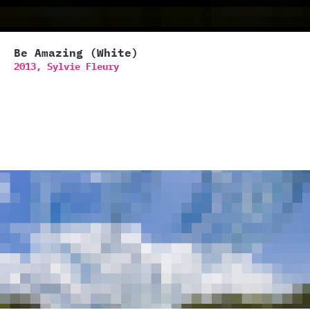
Be Amazing (White)
2013,
Sylvie Fleury