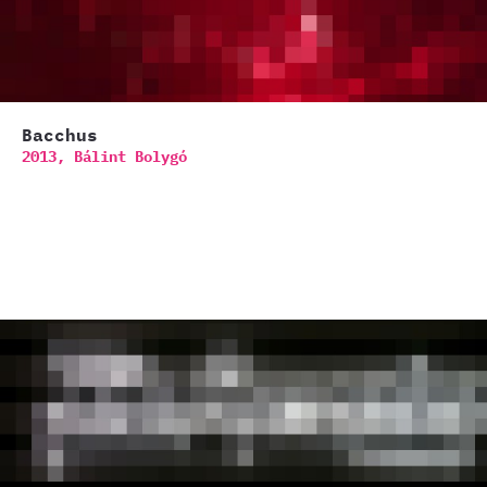
Bacchus
2013,
Bálint Bolygó