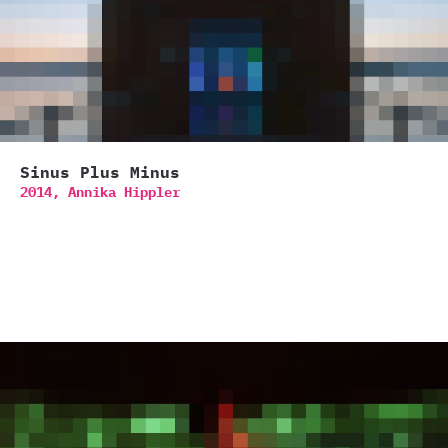
Sinus Plus Minus
2014,
Annika Hippler