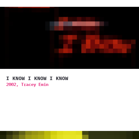
I KNOW I KNOW I KNOW
2002,
Tracey Emin