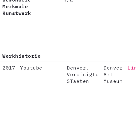
Merkmale
Kunstwerk
Werkhistorie
2017
Youtube
Denver,
Denver
Li
Vereinigte
Art
STaaten
Museum