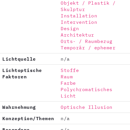
Objekt / Plastik /
Skulptur
Installation
Intervention
Design
Architektur
Orts- / Raumbezug
Temporär / ephemer
Lichtquelle
n/a
Lichtoptische
Stoffe
Faktoren
Raum
Farbe
Polychromatisches
Licht
Wahrnehmung
Optische Illusion
Konzeption/Themen
n/a
Besondere
n/a