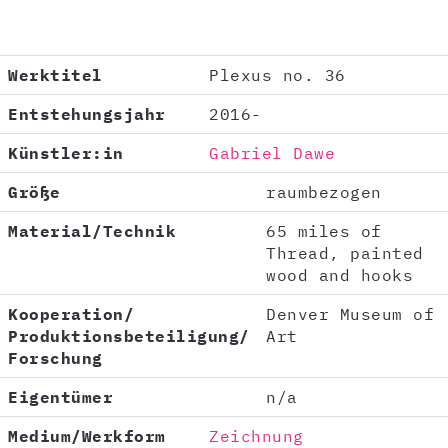
Werktitel
Plexus no. 36
Entstehungsjahr
2016-
Künstler:in
Gabriel Dawe
Größe
raumbezogen
Material/Technik
65 miles of
Thread, painted
wood and hooks
Kooperation/
Denver Museum of
Produktionsbeteiligung/
Art
Forschung
Eigentümer
n/a
Medium/Werkform
Zeichnung