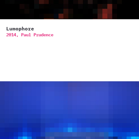
Lumophore
2014,
Paul Prudence