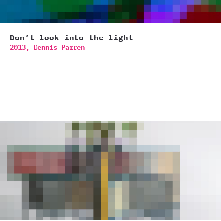
Don’t look into the light
2013,
Dennis Parren