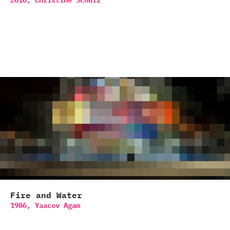
2018,
Christine Schulz
Fire and Water
1986,
Yaacov Agam