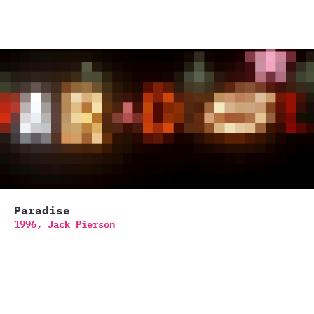
Paradise
1996,
Jack Pierson