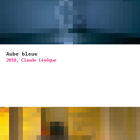
Aube bleue
2018,
Claude Lévêque