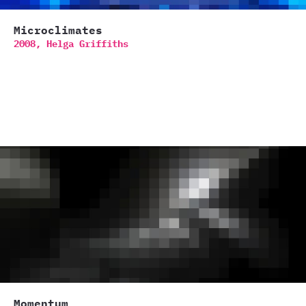
Microclimates
2008,
Helga Griffiths
Momentum