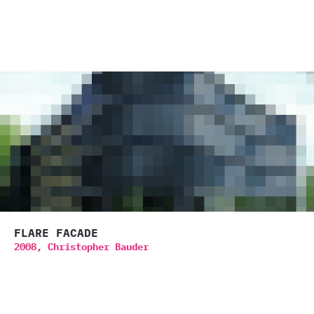
FLARE FACADE
2008,
Christopher Bauder