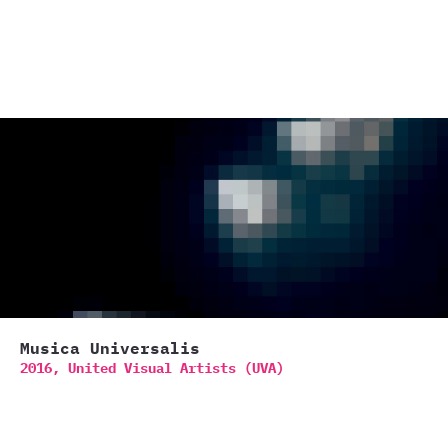
Musica Universalis
2016,
United Visual Artists (UVA)