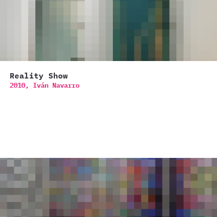
Reality Show
2010,
Iván Navarro