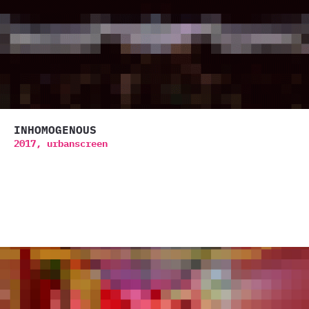
INHOMOGENOUS
2017,
urbanscreen