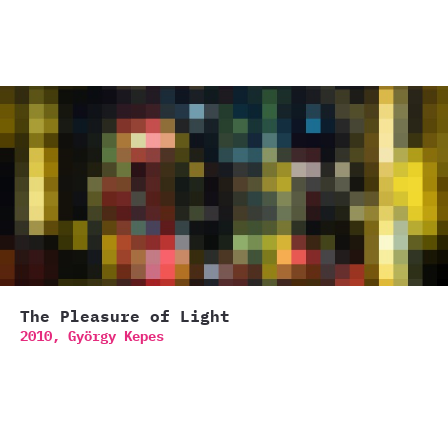
The Pleasure of Light
2010,
György Kepes