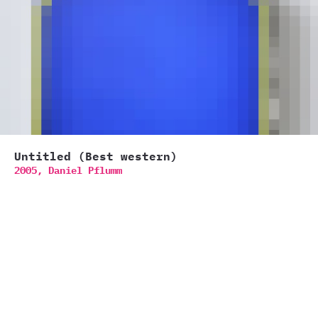
Untitled (Best western)
2005,
Daniel Pflumm