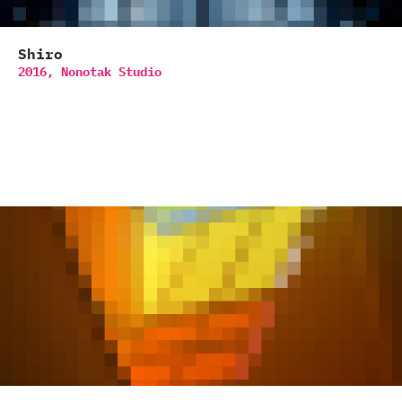
Shiro
2016,
Nonotak Studio