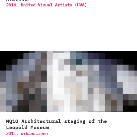
2014,
United Visual Artists (UVA)
MQ10 Architectural staging of the
Leopold Museum
2011,
urbanscreen