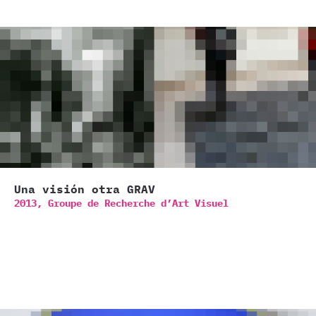
Una visión otra GRAV
2013,
Groupe de Recherche d’Art Visuel