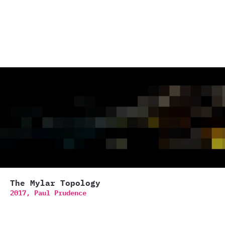
The Mylar Topology
2017,
Paul Prudence