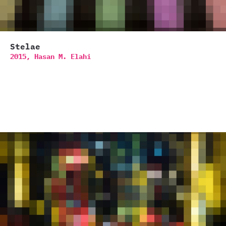
Stelae
2015,
Hasan M. Elahi