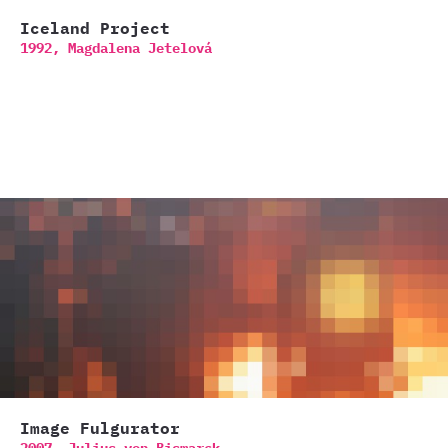
Iceland Project
1992,
Magdalena Jetelová
Image Fulgurator