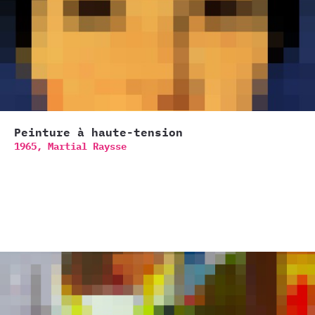
Peinture à haute-tension
1965,
Martial Raysse