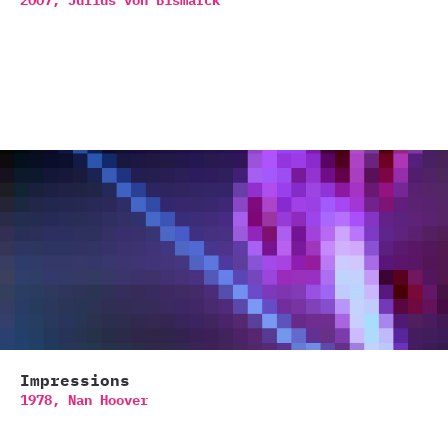
2007,
Julius von Bismarck
Impressions
1978,
Nan Hoover