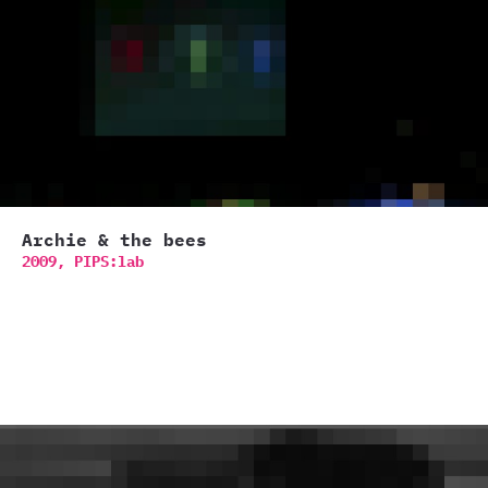
Archie & the bees
2009,
PIPS:lab