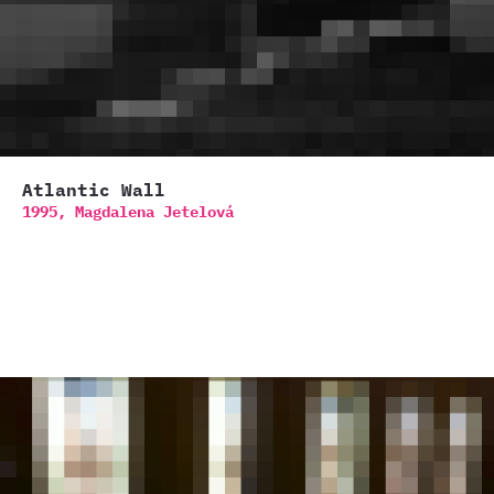
Atlantic Wall
1995,
Magdalena Jetelová