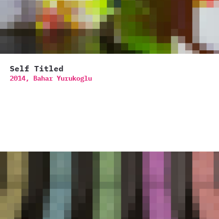
Self Titled
2014,
Bahar Yurukoglu