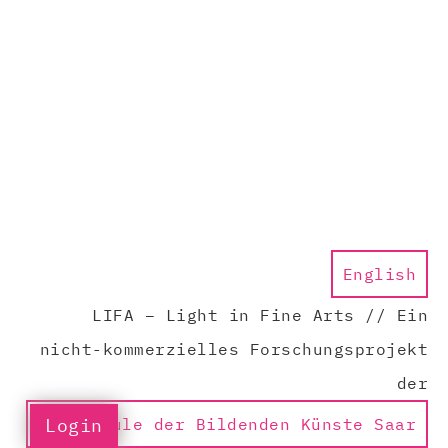
English
LIFA – Light in Fine Arts // Ein
nicht-kommerzielles Forschungsprojekt
der
Hochschule der Bildenden Künste Saar
Login