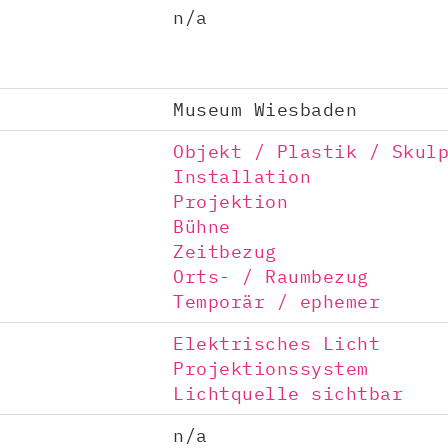
n/a
Museum Wiesbaden
Objekt / Plastik / Skul
Installation
Projektion
Bühne
Zeitbezug
Orts- / Raumbezug
Temporär / ephemer
Elektrisches Licht
Projektionssystem
Lichtquelle sichtbar
n/a