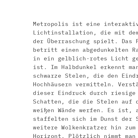
Metropolis ist eine interakti
Lichtinstallation, die mit de
der Überraschung spielt. Das 
betritt einen abgedunkelten R
in ein gelblich-rotes Licht g
ist. Im Halbdunkel erkennt ma
schwarze Stelen, die den Eind
Hochhäusern vermitteln. Verst
dieser Eindruck durch riesige
Schatten, die die Stelen auf 
weißen Wände werfen. Es ist, 
staffelten sich im Dunst der 
weitere Wolkenkratzer hin zum
Horizont. Plötzlich nimmt man