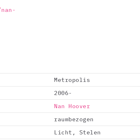
/nan-
Metropolis
2006-
Nan Hoover
raumbezogen
Licht, Stelen