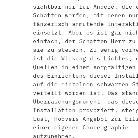
sichtbar nur für Andere, die 
Schatten werfen, mit denen nu
tänzerisch anmutende Interakt
einsetzt. Aber es ist gar nic
einfach, der Schatten Herr zu
sie zu steuern. Zu wenig vorh
ist die Wirkung des Lichtes, 
Quellen in einem sorgfältigen
des Einrichtens dieser Instal
auf die einzelnen schwarzen S
verteilt worden ist. Das stän
Überraschungsmoment, das dies
Installation provoziert, stei
Lust, Hoovers Angebot zur Erf
einer eigenen Choreographie
aufzunehmen.