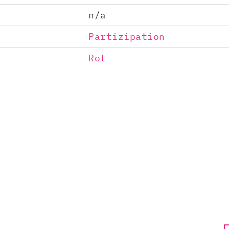
n/a
Partizipation
Rot