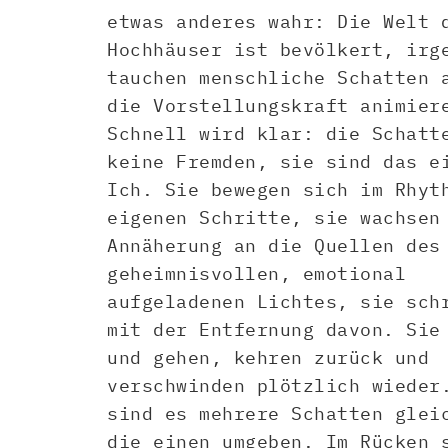
etwas anderes wahr: Die Welt 
Hochhäuser ist bevölkert, irg
tauchen menschliche Schatten 
die Vorstellungskraft animier
Schnell wird klar: die Schatt
keine Fremden, sie sind das e
Ich. Sie bewegen sich im Rhyt
eigenen Schritte, sie wachsen
Annäherung an die Quellen des
geheimnisvollen, emotional
aufgeladenen Lichtes, sie sch
mit der Entfernung davon. Sie
und gehen, kehren zurück und
verschwinden plötzlich wieder
sind es mehrere Schatten glei
die einen umgeben. Im Rücken 