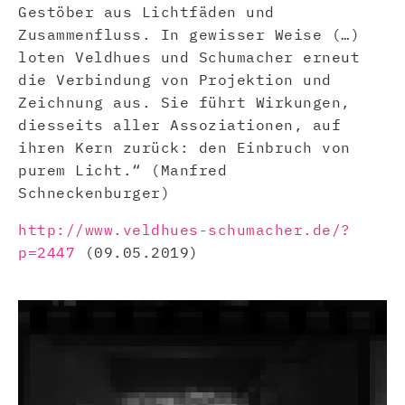
Gestöber aus Lichtfäden und
Zusammenfluss. In gewisser Weise (…)
loten Veldhues und Schumacher erneut
die Verbindung von Projektion und
Zeichnung aus. Sie führt Wirkungen,
diesseits aller Assoziationen, auf
ihren Kern zurück: den Einbruch von
purem Licht.“ (Manfred
Schneckenburger)
http://www.veldhues-schumacher.de/?
p=2447
(09.05.2019)