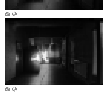



