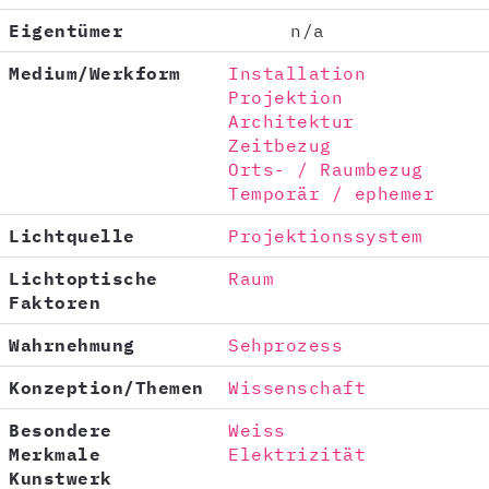
Eigentümer
n/a
Medium/Werkform
Installation
Projektion
Architektur
Zeitbezug
Orts- / Raumbezug
Temporär / ephemer
Lichtquelle
Projektionssystem
Lichtoptische
Raum
Faktoren
Wahrnehmung
Sehprozess
Konzeption/Themen
Wissenschaft
Besondere
Weiss
Merkmale
Elektrizität
Kunstwerk