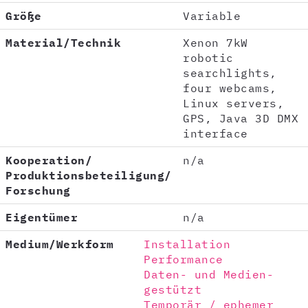
Größe
Variable
Material/Technik
Xenon 7kW
robotic
searchlights,
four webcams,
Linux servers,
GPS, Java 3D DMX
interface
Kooperation/
n/a
Produktionsbeteiligung/
Forschung
Eigentümer
n/a
Medium/Werkform
Installation
Performance
Daten- und Medien-
gestützt
Temporär / ephemer