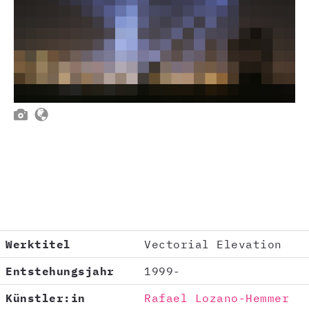


Werktitel
Vectorial Elevation
Entstehungsjahr
1999-
Künstler:in
Rafael Lozano-Hemmer