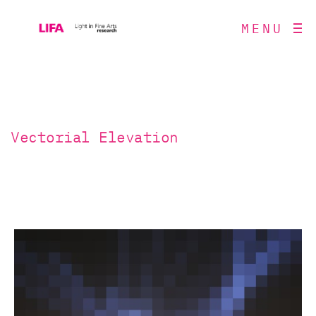
MENU
Vectorial Elevation