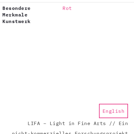
Besondere
Rot
Merkmale
Kunstwerk
English
LIFA – Light in Fine Arts // Ein
nicht-kommerzielles Forschungsprojekt