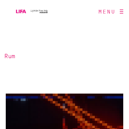
MENU
Rum