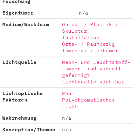
Forschung
Eigentümer
n/a
Medium/Werkform
Objekt / Plastik /
Skulptur
Installation
Orts- / Raumbezug
Temporär / ephemer
Lichtquelle
Neon- und Leuchtstoff-
Lampen, individuell
gefertigt
Lichtquelle sichtbar
Lichtoptische
Raum
Faktoren
Polychromatisches
Licht
Wahrnehmung
n/a
Konzeption/Themen
n/a