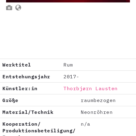


Werktitel
Rum
Entstehungsjahr
2017-
Künstler:in
Thorbjørn Lausten
Größe
raumbezogen
Material/Technik
Neonröhren
Kooperation/
n/a
Produktionsbeteiligung/