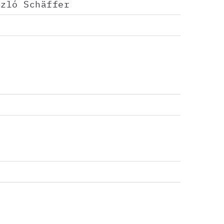
szló Schäffer