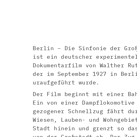
Berlin – Die Sinfonie der Gro
ist ein deutscher experimente
Dokumentarfilm von Walther Ru
der im September 1927 in Berl
uraufgeführt wurde.
Der Film beginnt mit einer Ba
Ein von einer Dampflokomotive
gezogener Schnellzug fährt du
Wiesen, Lauben- und Wohngebie
Stadt hinein und grenzt so da
von der Großstadt ab. Der Zug