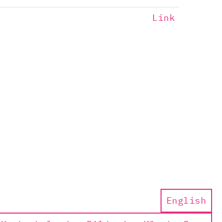
Link
English