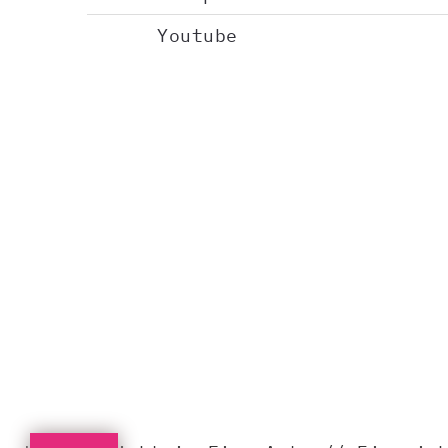
Youtube