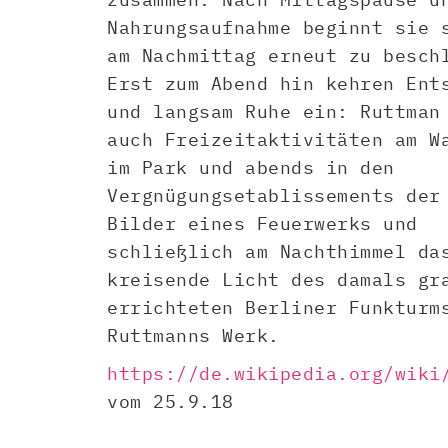
Nahrungsaufnahme beginnt sie 
am Nachmittag erneut zu besch
Erst zum Abend hin kehren Ent
und langsam Ruhe ein: Ruttman
auch Freizeitaktivitäten am W
im Park und abends in den
Vergnügungsetablissements der
Bilder eines Feuerwerks und
schließlich am Nachthimmel da
kreisende Licht des damals gr
errichteten Berliner Funkturm
Ruttmanns Werk.
https://de.wikipedia.org/wiki
vom 25.9.18