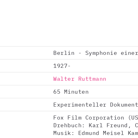
Berlin - Symphonie eine
1927-
Walter Ruttmann
65 Minuten
Experimenteller Dokumen
Fox Film Corporation (U
Drehbuch: Karl Freund, 
Musik: Edmund Meisel Ka