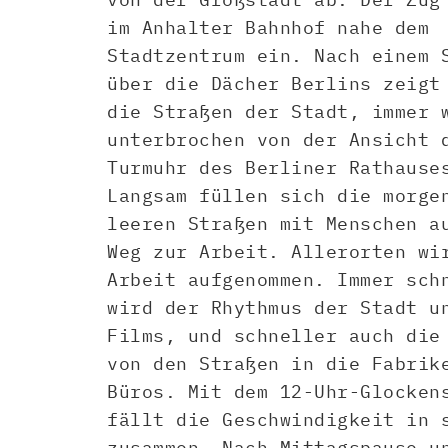
im Anhalter Bahnhof nahe dem
Stadtzentrum ein. Nach einem 
über die Dächer Berlins zeigt
die Straßen der Stadt, immer 
unterbrochen von der Ansicht 
Turmuhr des Berliner Rathause
Langsam füllen sich die morge
leeren Straßen mit Menschen a
Weg zur Arbeit. Allerorten wi
Arbeit aufgenommen. Immer sch
wird der Rhythmus der Stadt u
Films, und schneller auch die
von den Straßen in die Fabrik
Büros. Mit dem 12-Uhr-Glocken
fällt die Geschwindigkeit in 
zusammen. Nach Mittagspause u