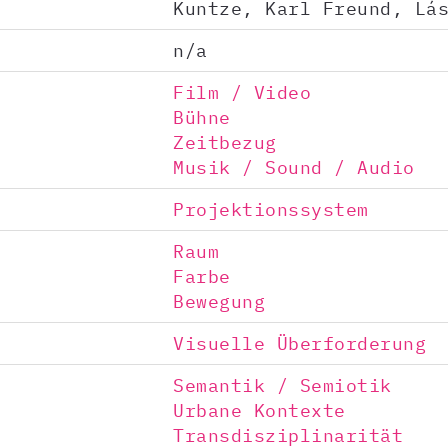
Kuntze, Karl Freund, Lá
n/a
Film / Video
Bühne
Zeitbezug
Musik / Sound / Audio
Projektionssystem
Raum
Farbe
Bewegung
Visuelle Überforderung
Semantik / Semiotik
Urbane Kontexte
Transdisziplinarität