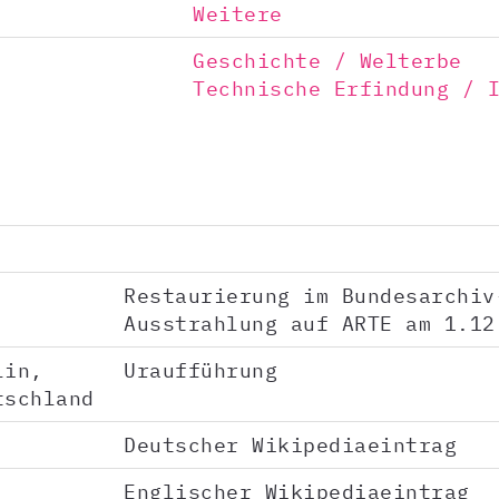
Weitere
Geschichte / Welterbe
Technische Erfindung / 
Restaurierung im Bundesarchiv
Ausstrahlung auf ARTE am 1.12
lin,
Uraufführung
tschland
Deutscher Wikipediaeintrag
Englischer Wikipediaeintrag