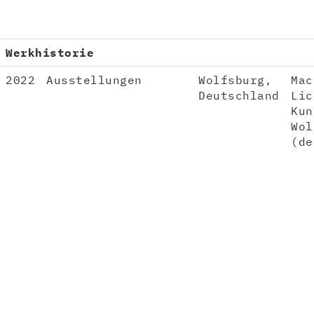
Werkhistorie
2022
Ausstellungen
Wolfsburg,
Mac
Deutschland
Lic
Kun
Wol
(de