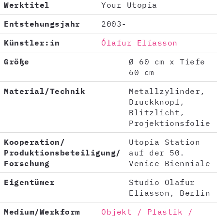
Werktitel
Your Utopia
Entstehungsjahr
2003-
Künstler:in
Ólafur Elíasson
Größe
Ø 60 cm x Tiefe
60 cm
Material/Technik
Metallzylinder,
Druckknopf,
Blitzlicht,
Projektionsfolie
Kooperation/
Utopia Station
Produktionsbeteiligung/
auf der 50.
Forschung
Venice Bienniale
Eigentümer
Studio Olafur
Eliasson, Berlin
Medium/Werkform
Objekt / Plastik /