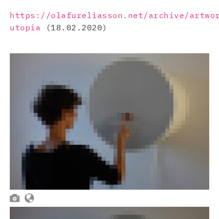
https://olafureliasson.net/archive/artwo
utopia
(18.02.2020)

