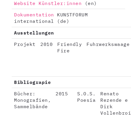
Website Künstler:innen
(en)
Dokumentation
KUNSTFORUM
international (de)
Ausstellungen
Projekt
2010
Friendly
Fuhrwerkswaage
Fire
Bibliograpie
Bücher:
2015
S.O.S.
Renato
Monografien,
Poesia
Rezende e
Sammelbände
Dirk
Vollenbroi