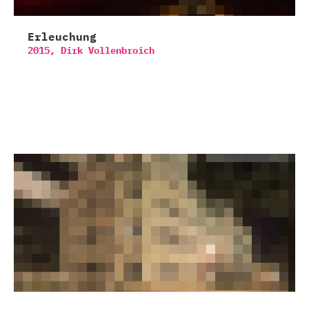
Erleuchung
2015,
Dirk Vollenbroich