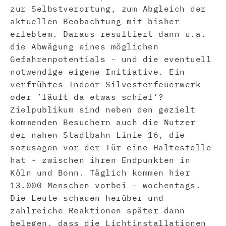
zur Selbstverortung, zum Abgleich der
aktuellen Beobachtung mit bisher
erlebtem. Daraus resultiert dann u.a.
die Abwägung eines möglichen
Gefahrenpotentials - und die eventuell
notwendige eigene Initiative. Ein
verfrühtes Indoor-Silvesterfeuerwerk
oder ’läuft da etwas schief’?
Zielpublikum sind neben den gezielt
kommenden Besuchern auch die Nutzer
der nahen Stadtbahn Linie 16, die
sozusagen vor der Tür eine Haltestelle
hat - zwischen ihren Endpunkten in
Köln und Bonn. Täglich kommen hier
13.000 Menschen vorbei – wochentags.
Die Leute schauen herüber und
zahlreiche Reaktionen später dann
belegen, dass die Lichtinstallationen