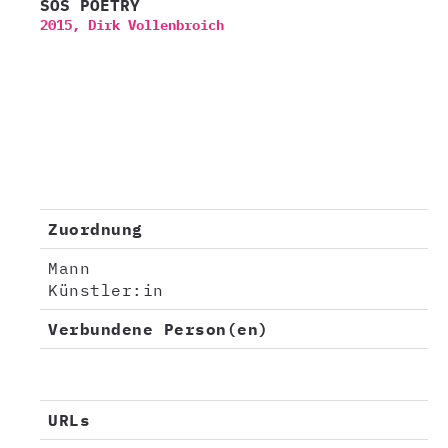
SOS POETRY
2015,
Dirk Vollenbroich
Zuordnung
Mann
Künstler:in
Verbundene Person(en)
URLs