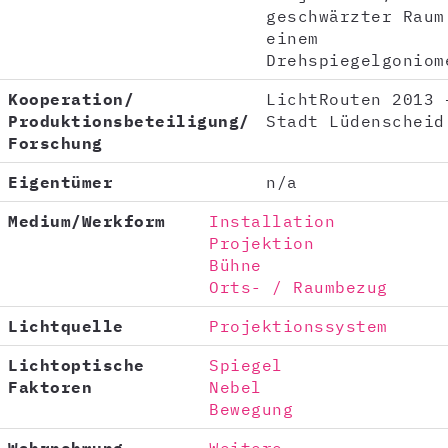
geschwärzter Raum
einem
Drehspiegelgoniom
Kooperation/
LichtRouten 2013 
Produktionsbeteiligung/
Stadt Lüdenscheid
Forschung
Eigentümer
n/a
Medium/Werkform
Installation
Projektion
Bühne
Orts- / Raumbezug
Lichtquelle
Projektionssystem
Lichtoptische
Spiegel
Faktoren
Nebel
Bewegung