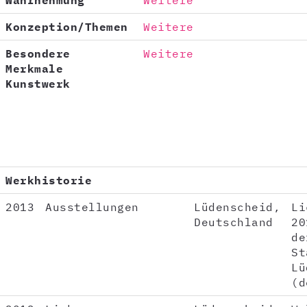
Wahrnehmung
Weitere
Konzeption/Themen
Weitere
Besondere
Weitere
Merkmale
Kunstwerk
Werkhistorie
2013
Ausstellungen
Lüdenscheid,
Li
Deutschland
20
de
St
Lü
(d