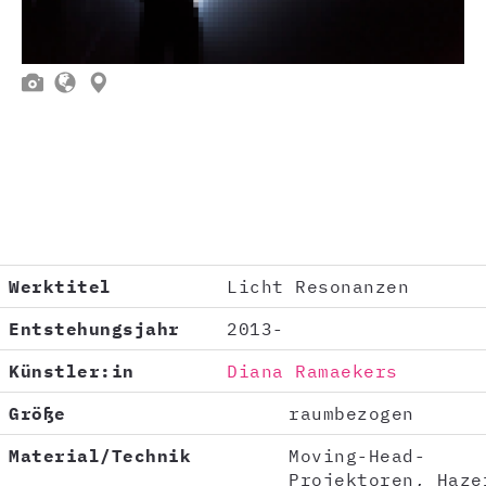



Werktitel
Licht Resonanzen
Entstehungsjahr
2013-
Künstler:in
Diana Ramaekers
Größe
raumbezogen
Material/Technik
Moving-Head-
Projektoren, Haze