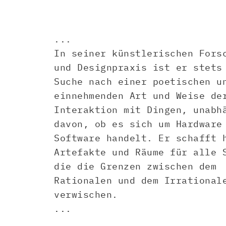
...
In seiner künstlerischen Fors
und Designpraxis ist er stets
Suche nach einer poetischen u
einnehmenden Art und Weise de
Interaktion mit Dingen, unabh
davon, ob es sich um Hardware
Software handelt. Er schafft 
Artefakte und Räume für alle 
die die Grenzen zwischen dem
Rationalen und dem Irrational
verwischen.
...