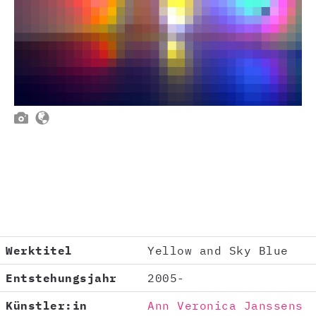


Werktitel
Yellow and Sky Blue
Entstehungsjahr
2005-
Künstler:in
Ann Veronica Janssens