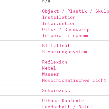
n/a
Objekt / Plastik / Skul
Installation
Intervention
Orts- / Raumbezug
Temporär / ephemer
Blitzlicht
Steuerungssystem
Reflexion
Nebel
Wasser
Monochromatisches Licht
Sehprozess
Urbane Kontexte
Landschaft / Natur