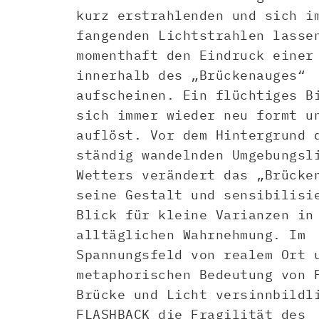
kurz erstrahlenden und sich i
fangenden Lichtstrahlen lasse
momenthaft den Eindruck einer
innerhalb des „Brückenauges“
aufscheinen. Ein flüchtiges B
sich immer wieder neu formt u
auflöst. Vor dem Hintergrund 
ständig wandelnden Umgebungsl
Wetters verändert das „Brücke
seine Gestalt und sensibilisi
Blick für kleine Varianzen in
alltäglichen Wahrnehmung. Im
Spannungsfeld von realem Ort 
metaphorischen Bedeutung von 
Brücke und Licht versinnbildl
FLASHBACK die Fragilität des