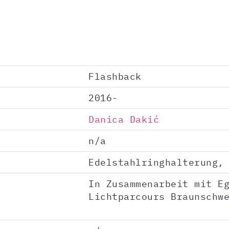
Flashback
2016-
Danica Dakić
n/a
Edelstahlringhalterung,
In Zusammenarbeit mit E
Lichtparcours Braunschw