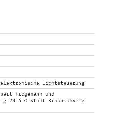
 elektronische Lichtsteuerung
gbert Trogemann und
eig 2016 © Stadt Braunschweig