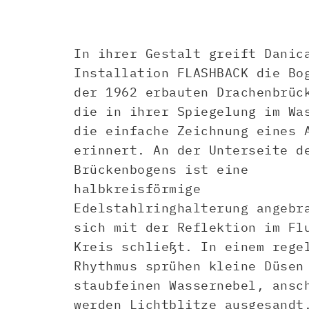
In ihrer Gestalt greift Danic
Installation FLASHBACK die Bo
der 1962 erbauten Drachenbrüc
die in ihrer Spiegelung im Wa
die einfache Zeichnung eines 
erinnert. An der Unterseite d
Brückenbogens ist eine
halbkreisförmige
Edelstahlringhalterung angebr
sich mit der Reflektion im Fl
Kreis schließt. In einem rege
Rhythmus sprühen kleine Düsen
staubfeinen Wassernebel, ansc
werden Lichtblitze ausgesandt