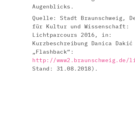
Augenblicks.
Quelle: Stadt Braunschweig, D
für Kultur und Wissenschaft:
Lichtparcours 2016, in:
Kurzbeschreibung Danica Dakić
„Flashback“:
http://www2.braunschweig.de/l
Stand: 31.08.2018).