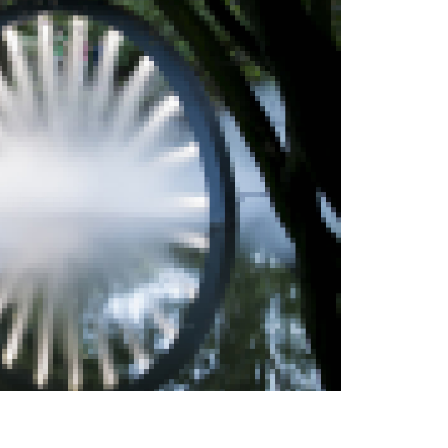
ternet-