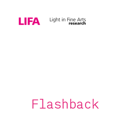
Flashback