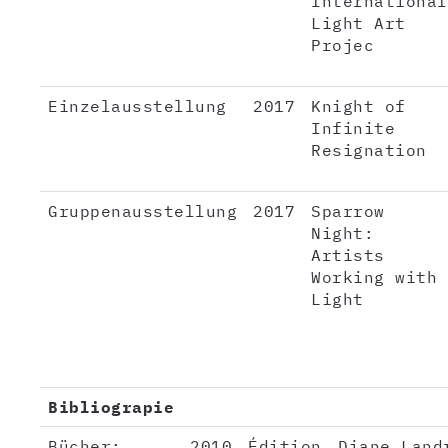
International
Light Art
Projec
Einzelausstellung
2017
Knight of
Infinite
Resignation
Gruppenausstellung
2017
Sparrow
Night:
Artists
Working with
Light
Bibliograpie
Bücher:
2010
Édition
Diane Land