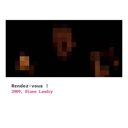
Rendez-vous !
2009,
Diane Landry