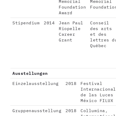
Memorial
Memorial
Foundation
Foundatio
Award
Stipendium
2014
Jean Paul
Conseil
Riopelle
des arts
Career
et des
Grant
lettres d
Québec
Ausstellungen
Einzelausstellung
2018
Festival
Internacional
de las Luces
México FILUX
Gruppenausstellung
2018
Collumina,