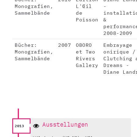
Monografien,
L'Œil
-
Sammelbände
de
installati
Poisson
&
performanc
2008-2009
Bücher:
2007
OBORO
Embrayage
Monografien,
et Two
onirique /
Sammelbände
Rivers
Clutching 
Gallery
Dreams -
Diane Land
Ausstellungen
2013