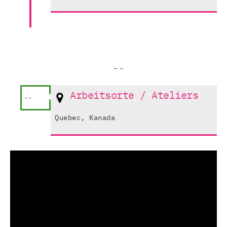
Arbeitsorte / Ateliers
--
Quebec, Kanada