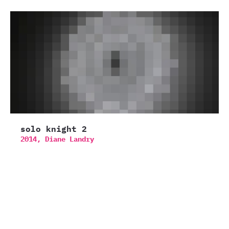
solo knight 2
2014,
Diane Landry