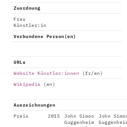
Zuordnung
Frau
Künstler:in
Verbundene Person(en)
URLs
Website Künstler:innen
(fr/en)
Wikipedia
(en)
Auszeichnungen
Preis
2015
John Simon
John Simo
Guggenheim
Guggenhei