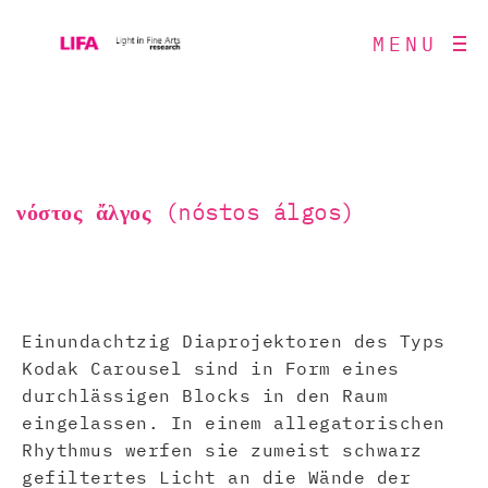
MENU
νόστος ἄλγος (nóstos álgos)
Einundachtzig Diaprojektoren des Typs
Kodak Carousel sind in Form eines
durchlässigen Blocks in den Raum
eingelassen. In einem allegatorischen
Rhythmus werfen sie zumeist schwarz
gefiltertes Licht an die Wände der