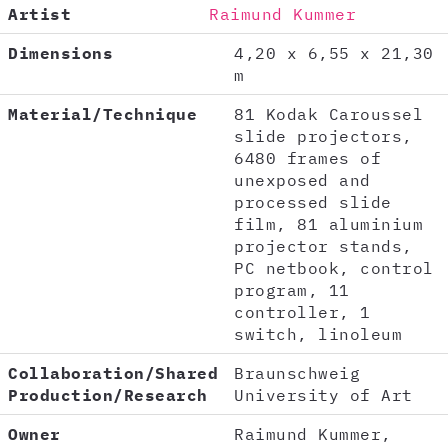
Artist
Raimund Kummer
Dimensions
4,20 x 6,55 x 21,30
m
Material/Technique
81 Kodak Caroussel
slide projectors,
6480 frames of
unexposed and
processed slide
film, 81 aluminium
projector stands,
PC netbook, control
program, 11
controller, 1
switch, linoleum
Collaboration/Shared
Braunschweig
Production/Research
University of Art
Owner
Raimund Kummer,