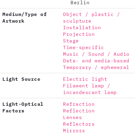
Berlin
Medium/Type of
Object / plastic /
Artwork
sculpture
Installation
Projection
Stage
Time-specific
Music / Sound / Audio
Data- and media-based
Temporary / ephemeral
Light Source
Electric light
Filament lamp /
incandescant lamp
Light-Optical
Refraction
Factors
Reflection
Lenses
Reflectors
Mirrors