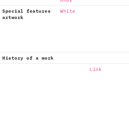
Special features
White
artwork
History of a work
Link