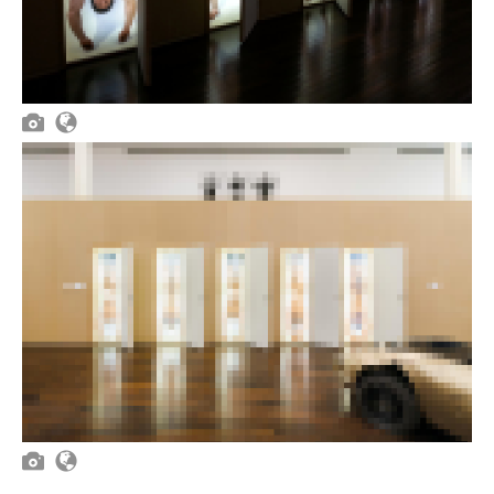



