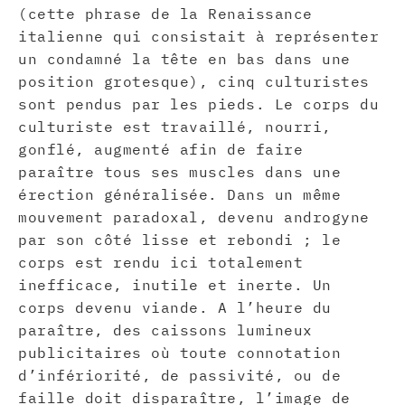
(cette phrase de la Renaissance
italienne qui consistait à représenter
un condamné la tête en bas dans une
position grotesque), cinq culturistes
sont pendus par les pieds. Le corps du
culturiste est travaillé, nourri,
gonflé, augmenté afin de faire
paraître tous ses muscles dans une
érection généralisée. Dans un même
mouvement paradoxal, devenu androgyne
par son côté lisse et rebondi ; le
corps est rendu ici totalement
inefficace, inutile et inerte. Un
corps devenu viande. A l’heure du
paraître, des caissons lumineux
publicitaires où toute connotation
d’infériorité, de passivité, ou de
faille doit disparaître, l’image de