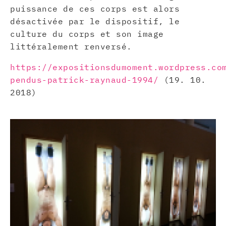
puissance de ces corps est alors
désactivée par le dispositif, le
culture du corps et son image
littéralement renversé.
https://expositionsdumoment.wordpress.co
pendus-patrick-raynaud-1994/
(19. 10.
2018)