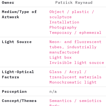
Owner
Patrick Raynaud
Medium/Type of
Object / plastic /
Artwork
sculpture
Installation
Photography
Temporary / ephemeral
Light Source
Neon- and fluorescent
tubes, industrially
manufactured
Light box
Invisible light source
Light-Optical
Glass / Acryl /
Factors
translucent materials
Monochromatic light
Perception
n/a
Concept/Themes
Semantics / semiotics
Body